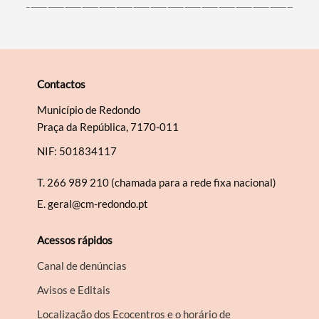
Contactos
Município de Redondo
Praça da República, 7170-011
NIF: 501834117
T.
266 989 210 (chamada para a rede fixa nacional)
E.
geral@cm-redondo.pt
Acessos rápidos
Canal de denúncias
Avisos e Editais
Localização dos Ecocentros e o horário de