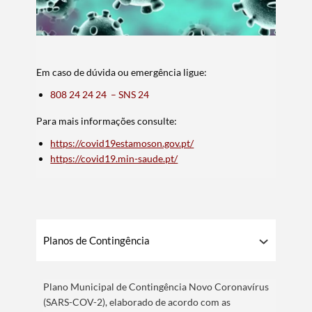
Em caso de dúvida ou emergência ligue:
808 24 24 24 – SNS 24
Para mais informações consulte:
https://covid19estamoson.gov.pt/
https://covid19.min-saude.pt/
Planos de Contingência
Plano Municipal de Contingência Novo Coronavírus
(SARS-COV-2), elaborado de acordo com as