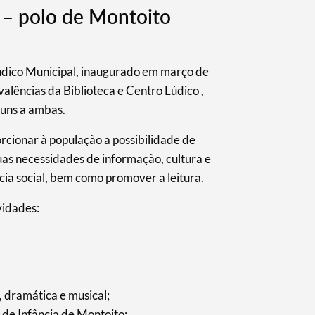
 – polo de Montoito
údico Municipal, inaugurado em março de
lências da Biblioteca e Centro Lúdico ,
uns a ambas.
orcionar à população a possibilidade de
uas necessidades de informação, cultura e
ia social, bem como promover a leitura.
vidades:
a, dramática e musical;
 de Infância de Montoito;