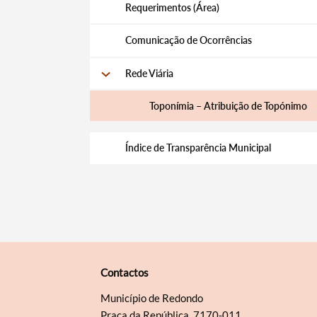
Requerimentos (Área)
Comunicação de Ocorrências
Rede Viária
Toponímia – Atribuição de Topónimo
Índice de Transparência Municipal
Contactos
Município de Redondo
Praça da República, 7170-011