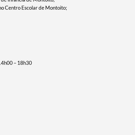
 no Centro Escolar de Montoito;
 14h00 – 18h30