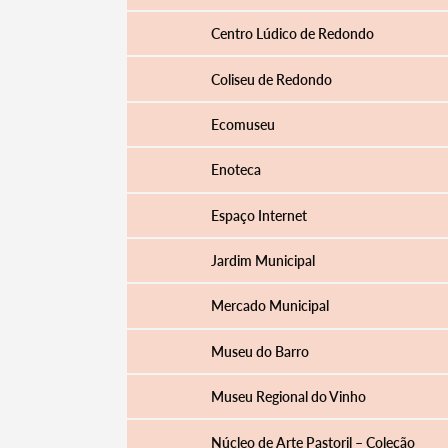
Centro Lúdico de Redondo
Coliseu de Redondo
Categorias gerais
Ecomuseu
Enoteca
Espaço Internet
Filtros
Jardim Municipal
Mercado Municipal
Museu do Barro
Museu Regional do Vinho
Núcleo de Arte Pastoril – Coleção