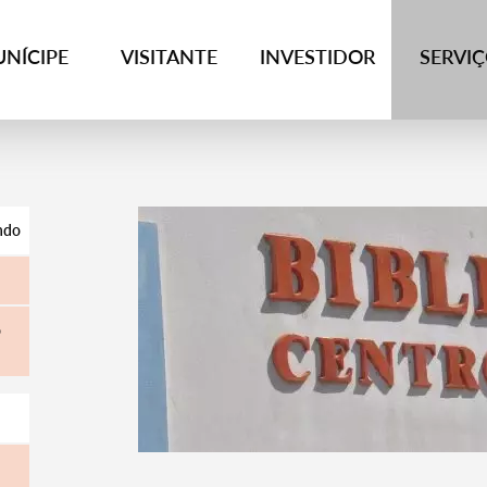
NÍCIPE
VISITANTE
INVESTIDOR
SERVI
ondo
o