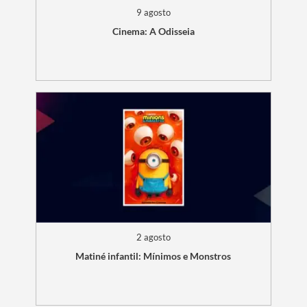
9 agosto
Cinema: A Odisseia
2 agosto
Matiné infantil: Mínimos e Monstros