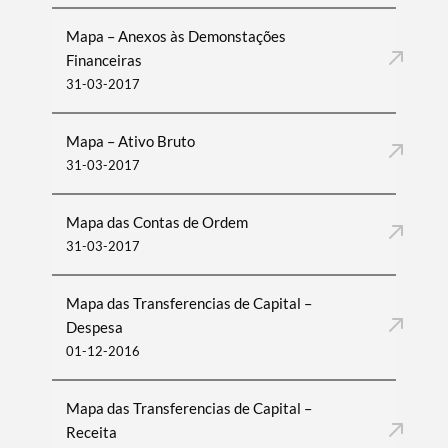
Mapa – Anexos às Demonstações
Financeiras
31-03-2017
Mapa – Ativo Bruto
Termo de Pesquisa
31-03-2017
Mapa das Contas de Ordem
31-03-2017
Categorias gerais
Mapa das Transferencias de Capital –
Despesa
01-12-2016
Filtros
Mapa das Transferencias de Capital –
Receita