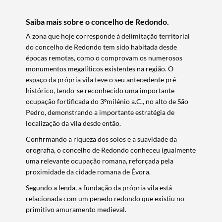
Saiba mais sobre o concelho de Redondo.
​A zona que hoje corresponde à delimitação territorial
do concelho de Redondo tem sido habitada desde
épocas remotas, como o comprovam os numerosos
monumentos megalíticos existentes na região. O
espaço da própria vila teve o seu antecedente pré-
histórico, tendo-se reconhecido uma importante
ocupação fortificada do 3ºmilénio a.C., no alto de São
Pedro, demonstrando a importante estratégia de
localização da vila desde então.
Confirmando a riqueza dos solos e a suavidade da
orografia, o concelho de Redondo conheceu igualmente
uma relevante ocupação romana, reforçada pela
proximidade da cidade romana de Évora.
Segundo a lenda, a fundação da própria vila está
relacionada com um penedo redondo que existiu no
primitivo amuramento medieval.