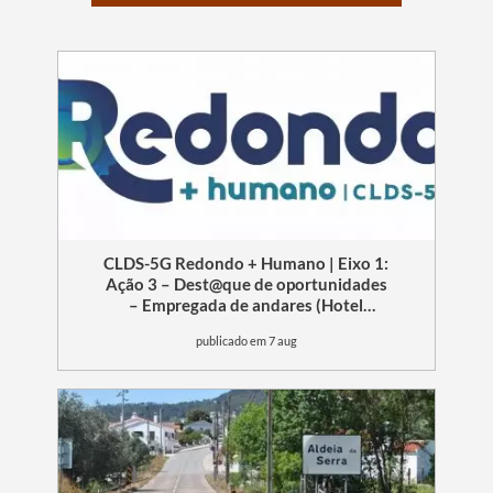
CLDS-5G Redondo + Humano | Eixo 1:
Ação 3 – Dest@que de oportunidades
– Empregada de andares (Hotel
Convento de São Paulo – Serra d´Ossa)
publicado em 7 aug