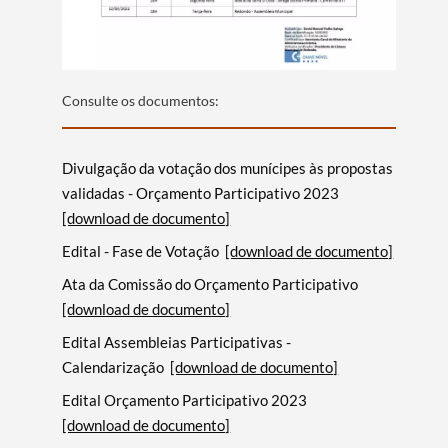
Termo de Pesquisa
Consulte os documentos:
Categorias gerais
Divulgação da votação dos munícipes às propostas
validadas - Orçamento Participativo 2023
[download de documento]
Filtros
Edital - Fase de Votação
[download de documento]
Ata da Comissão do Orçamento Participativo
[download de documento]
Edital Assembleias Participativas -
Calendarização
[download de documento]
Edital Orçamento Participativo 2023
[download de documento]