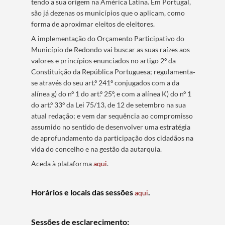
tendo a sua origem na América Latina. Em Portugal,
são já dezenas os municípios que o aplicam, como
forma de aproximar eleitos de eleitores.
A implementação do Orçamento Participativo do
Município de Redondo vai buscar as suas raízes aos
valores e princípios enunciados no artigo 2º da
Constituição da República Portuguesa; regulamenta‐
se através do seu art.º 241º conjugados com a da
alínea g) do nº 1 do art.º 25º, e com a alínea K) do nº 1
do art.º 33º da Lei 75/13, de 12 de setembro na sua
atual redação; e vem dar sequência ao compromisso
assumido no sentido de desenvolver uma estratégia
de aprofundamento da participação dos cidadãos na
vida do concelho e na gestão da autarquia.
Aceda à plataforma
aqui
.
Horários e locais das sessões
.
aqui
Sessões de esclarecimento: