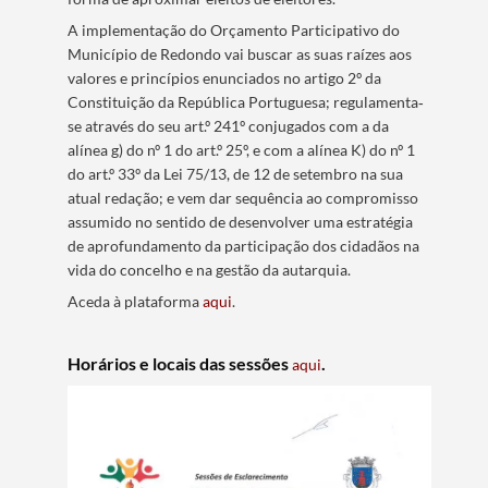
A implementação do Orçamento Participativo do
Município de Redondo vai buscar as suas raízes aos
valores e princípios enunciados no artigo 2º da
Constituição da República Portuguesa; regulamenta‐
se através do seu art.º 241º conjugados com a da
alínea g) do nº 1 do art.º 25º, e com a alínea K) do nº 1
do art.º 33º da Lei 75/13, de 12 de setembro na sua
atual redação; e vem dar sequência ao compromisso
assumido no sentido de desenvolver uma estratégia
de aprofundamento da participação dos cidadãos na
vida do concelho e na gestão da autarquia.
Aceda à plataforma
aqui
.
Horários e locais das sessões
.
aqui