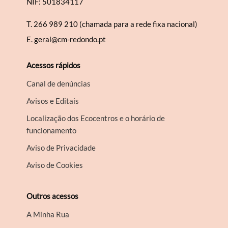
NIF: 501834117
T.
266 989 210 (chamada para a rede fixa nacional)
E.
geral@cm-redondo.pt
Acessos rápidos
Canal de denúncias
Avisos e Editais
Localização dos Ecocentros e o horário de
funcionamento
Aviso de Privacidade
Aviso de Cookies
Outros acessos
A Minha Rua