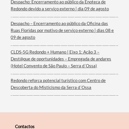
Despacho: Encerramento ao público da Enoteca de
Redondo devido a serviço externo | dia 09 de agosto
Despacho – Encerramento ao público da Oficina das
Filtros
Ruas Floridas por motivo de serviço externo | dias 08 e
09 de agosto
CLDS-5G Redondo + Humano | Eixo 1: Ação 3 –
Dest@que de oportunidades – Empregada de andares
(Hotel Convento de São Paulo – Serra d´Ossa)
Redondo reforça potencial turístico com Centro de
Descoberta do Misticismo da Serra d´Ossa
Contactos