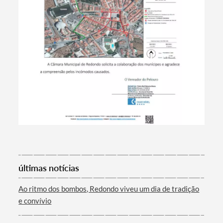
Termo de Pesquisa
últimas notícias
Ao ritmo dos bombos, Redondo viveu um dia de tradição
e convívio
Categorias gerais