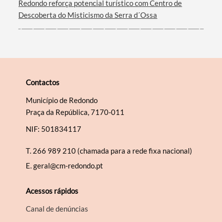
Redondo reforça potencial turístico com Centro de
Descoberta do Misticismo da Serra d´Ossa
Contactos
Município de Redondo
Praça da República, 7170-011
NIF: 501834117
T.
266 989 210 (chamada para a rede fixa nacional)
E.
geral@cm-redondo.pt
Acessos rápidos
Canal de denúncias