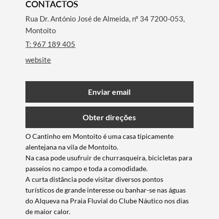
CONTACTOS
Rua Dr. António José de Almeida, nº 34 7200-053,
Montoito
T: 967 189 405
website
Enviar email
Obter direções
O Cantinho em Montoito é uma casa tipicamente
alentejana na vila de Montoito.
Na casa pode usufruir de churrasqueira, bicicletas para
passeios no campo e toda a comodidade.
A curta distância pode visitar diversos pontos
turísticos de grande interesse ou banhar-se nas águas
do Alqueva na Praia Fluvial do Clube Náutico nos dias
de maior calor.