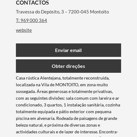
CONTACTOS
Travessa do Depósito, 3 – 7200-045 Montoito
T: 969 000 364
website
Enviar email
Obter direções
​Casa rústica Alentejana, totalmente reconstruída,
localizada na Vila de MONTOITO, em zona muito
sossegada. Áreas generosas e totalmente privativas,
com as seguintes divisões: sala comum com lareira e ar
condicionado, 3 quartos, 1 instalação sanitária, cozinha
totalmente equipada e pátio exterior com pequena
piscina em alvenaria. Rodeada de paisagens de grande
beleza natural, e próxima de diversas zonas e
actividades culturais e de lazer de interesse. Encontra-