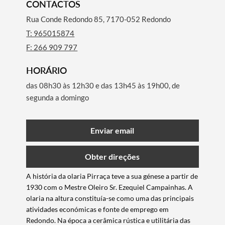
CONTACTOS
Rua Conde Redondo 85, 7170-052 Redondo
T: 965015874
F: 266 909 797
HORÁRIO
das 08h30 às 12h30 e das 13h45 às 19h00, de
segunda a domingo
Enviar email
Obter direções
A história da olaria Pirraça teve a sua génese a partir de
1930 com o Mestre Oleiro Sr. Ezequiel Campainhas. A
olaria na altura constituía-se como uma das principais
atividades económicas e fonte de emprego em
Redondo. Na época a cerâmica rústica e utilitária das