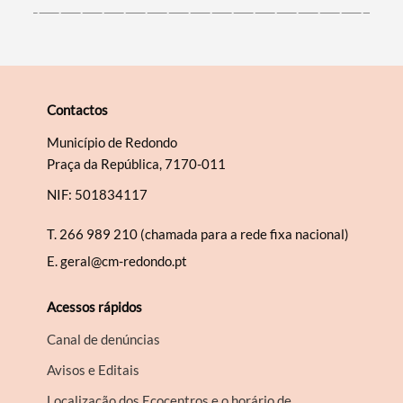
Contactos
Município de Redondo
Praça da República, 7170-011
NIF: 501834117
T.
266 989 210 (chamada para a rede fixa nacional)
E.
geral@cm-redondo.pt
Acessos rápidos
Canal de denúncias
Avisos e Editais
Localização dos Ecocentros e o horário de