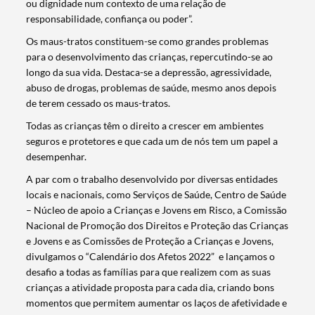
ou dignidade num contexto de uma relação de
responsabilidade, confiança ou poder”.
Os maus-tratos constituem-se como grandes problemas
para o desenvolvimento das crianças, repercutindo-se ao
longo da sua vida. Destaca-se a depressão, agressividade,
abuso de drogas, problemas de saúde, mesmo anos depois
de terem cessado os maus-tratos.
Todas as crianças têm o direito a crescer em ambientes
seguros e protetores e que cada um de nós tem um papel a
desempenhar.
A par com o trabalho desenvolvido por diversas entidades
locais e nacionais, como Serviços de Saúde, Centro de Saúde
– Núcleo de apoio a Crianças e Jovens em Risco, a Comissão
Nacional de Promoção dos Direitos e Proteção das Crianças
e Jovens e as Comissões de Proteção a Crianças e Jovens,
divulgamos o “Calendário dos Afetos 2022” e lançamos o
desafio a todas as famílias para que realizem com as suas
crianças a atividade proposta para cada dia, criando bons
momentos que permitem aumentar os laços de afetividade e