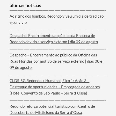
últimas notícias
Ao ritmo dos bombos, Redondo viveu um dia de tradição
e convívio
Despacho: Encerramento ao público da Enoteca de
Redondo devido a serviço externo | dia 09 de agosto
Despacho – Encerramento ao público da Oficina das
Ruas Floridas por motivo de serviço externo | dias 08 e
09 de agosto
CLDS-5G Redondo + Humano | Eixo 1: Ação 3 –
Dest@que de oportunidades – Empregada de andares
(Hotel Convento de São Paulo – Serra d´Ossa)
Redondo reforça potencial turístico com Centro de
Descoberta do Misticismo da Serra d´Ossa