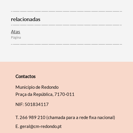
relacionadas
Categorias gerais
Atas
Página
Filtros
Contactos
Município de Redondo
Praça da República, 7170-011
NIF: 501834117
T.
266 989 210 (chamada para a rede fixa nacional)
E.
geral@cm-redondo.pt