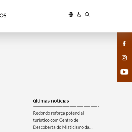
ÇOS
últimas notícias
Redondo reforça potencial
turístico com Centro de
Descoberta do Misticismo da