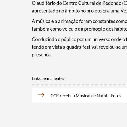
O auditório do Centro Cultural de Redondo (CC
apresentado no âmbito no projeto Era uma Ve
Filtros
A música e a animação foram constantes como 
também como veículo da promoção dos hábitos c
Conduzindo o público por um universo onde o 
tendo em vista a quadra festiva, revelou-se 
presença.
Links permanentes
CCR recebeu Musical de Natal – Fotos