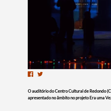
Termo de Pesquisa
​O auditório do Centro Cultural de Redondo (C
Categorias gerais
apresentado no âmbito no projeto Era uma Ve