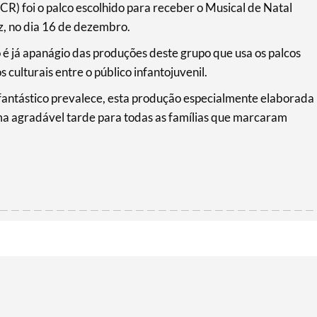
R) foi o palco escolhido para receber o Musical de Natal
z, no dia 16 de dezembro.
é já apanágio das produções deste grupo que usa os palcos
ulturais entre o público infantojuvenil.
fantástico prevalece, esta produção especialmente elaborada
uma agradável tarde para todas as famílias que marcaram