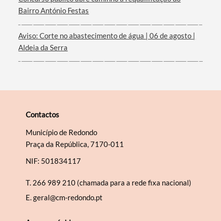
Bairro António Festas
Aviso: Corte no abastecimento de água | 06 de agosto |
Aldeia da Serra
Contactos
Município de Redondo
Praça da República, 7170-011
NIF: 501834117
T.
266 989 210 (chamada para a rede fixa nacional)
E.
geral@cm-redondo.pt