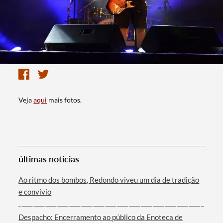
Veja
aqui
mais fotos.
últimas notícias
Ao ritmo dos bombos, Redondo viveu um dia de tradição
e convívio
Despacho: Encerramento ao público da Enoteca de