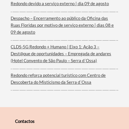
Redondo devido a serviço externo | dia 09 de agosto
Termo de Pesquisa
Despacho – Encerramento ao público da Oficina das
Ruas Floridas por motivo de serviço externo | dias 08 e
09 de agosto
CLDS-5G Redondo + Humano | Eixo 1: Ação 3 –
Dest@que de oportunidades – Empregada de andares
Categorias gerais
(Hotel Convento de São Paulo – Serra d´Ossa)
Redondo reforça potencial turístico com Centro de
Descoberta do Misticismo da Serra d´Ossa
Filtros
Contactos