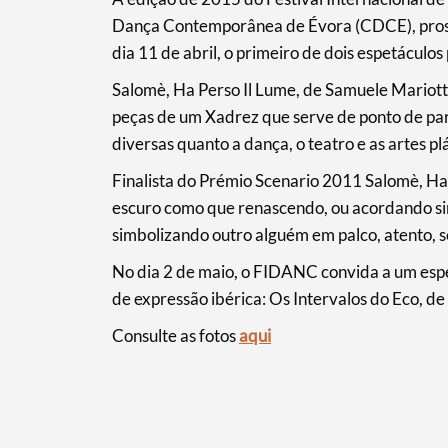
Dança Contemporânea de Évora (CDCE), pross
dia 11 de abril, o primeiro de dois espetáculo
Filtros
Salomè, Ha Perso Il Lume, de Samuele Mariott
peças de um Xadrez que serve de ponto de par
diversas quanto a dança, o teatro e as artes plá
Finalista do Prémio Scenario 2011 Salomè, Ha
escuro como que renascendo, ou acordando si
simbolizando outro alguém em palco, atento, 
No dia 2 de maio, o FIDANC convida a um espe
de expressão ibérica: Os Intervalos do Eco, d
Consulte as fotos
aqui