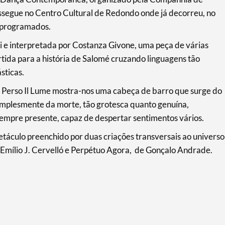
egue no Centro Cultural de Redondo onde já decorreu, no
s programados.
i e interpretada por Costanza Givone, uma peça de várias
tida para a história de Salomé cruzando linguagens tão
sticas.
 Perso Il Lume mostra-nos uma cabeça de barro que surge do
mplesmente da morte, tão grotesca quanto genuína,
sempre presente, capaz de despertar sentimentos vários.
táculo preenchido por duas criações transversais ao universo
e Emílio J. Cervelló e Perpétuo Agora, de Gonçalo Andrade.