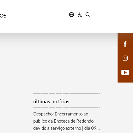
ÇOS
últimas notícias
Despacho: Encerramento ao
público da Enoteca de Redondo
devido a serviço externo | dia 09