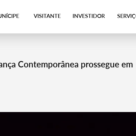
NÍCIPE
VISITANTE
INVESTIDOR
SERVI
 Dança Contemporânea prossegue em