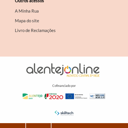
Outros acessos
A Minha Rua
Mapa do site
Livro de Reclamações
Cofinanciado por