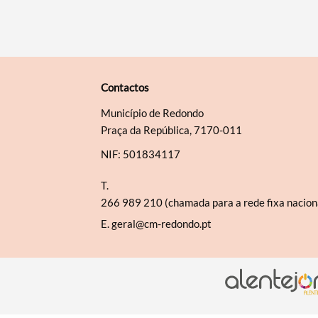
Contactos
Município de Redondo
Praça da República, 7170-011
NIF: 501834117
T.
266 989 210 (chamada para a rede fixa nacion
E.
geral@cm-redondo.pt