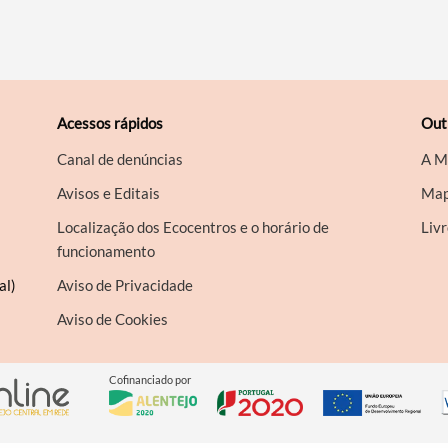
Acessos rápidos
Out
Canal de denúncias
A M
Avisos e Editais
Map
Localização dos Ecocentros e o horário de
Liv
funcionamento
al)
Aviso de Privacidade
Aviso de Cookies
Cofinanciado por