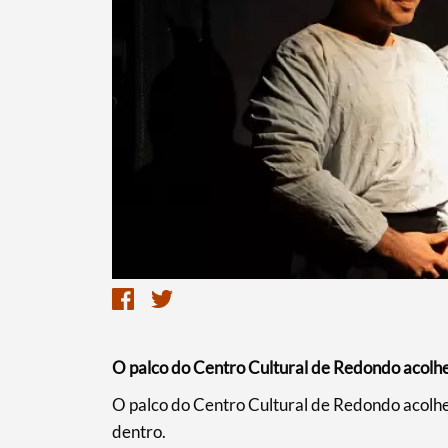
Termo de Pesquisa
O palco do Centro Cultural de Redondo acolh
​O palco do Centro Cultural de Redondo acolheu
Categorias gerais
dentro.