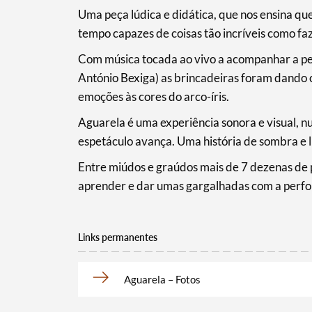
Uma peça lúdica e didática, que nos ensina qu
tempo capazes de coisas tão incríveis como fa
Com música tocada ao vivo a acompanhar a pe
Filtros
António Bexiga) as brincadeiras foram dando
emoções às cores do arco-íris.
Aguarela é uma experiência sonora e visual, 
espetáculo avança. Uma história de sombra e lu
Entre miúdos e graúdos mais de 7 dezenas de 
aprender e dar umas gargalhadas com a perfo
Links permanentes
Aguarela – Fotos