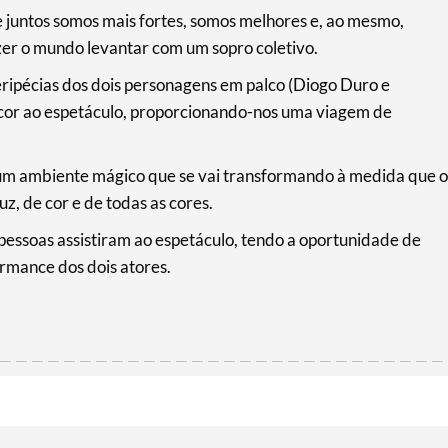
e juntos somos mais fortes, somos melhores e, ao mesmo,
zer o mundo levantar com um sopro coletivo.
ripécias dos dois personagens em palco (Diogo Duro e
 cor ao espetáculo, proporcionando-nos uma viagem de
num ambiente mágico que se vai transformando à medida que o
z, de cor e de todas as cores.
pessoas assistiram ao espetáculo, tendo a oportunidade de
rmance dos dois atores.