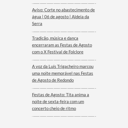
Aviso: Corte no abastecimento de
água | 06 de agosto | Aldeia da
Serra
Tradição, música e dança
encerraram as Festas de Agosto
com o X Festival de Folclore
A voz da Luís Trigacheiro marcou
uma noite memorável nas Festas
de Agosto de Redondo
Festas de Agosto: Tita anima a
noite de sexta-feira com um
concerto cheio de ritmo