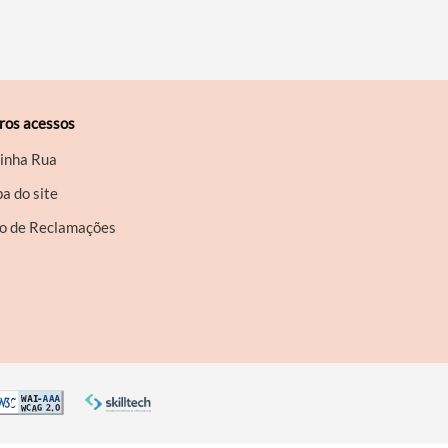
ros acessos
inha Rua
a do site
ro de Reclamações