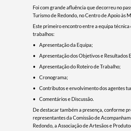
Termo de Pesquisa
Foi com grande afluência que decorreu no pas
Turismo de Redondo, no Centro de Apoio às 
Este primeiro encontro entre a equipa técnica
trabalhos:
Categorias gerais
• Apresentação da Equipa;
• Apresentação dos Objetivos e Resultados
• Apresentação do Roteiro de Trabalho;
Filtros
• Cronograma;
• Contributos e envolvimento dos agentes turí
• Comentários e Discussão.
De destacar também a presença, conforme prev
representantes da Comissão de Acompanhame
Redondo, a Associação de Artesãos e Produto