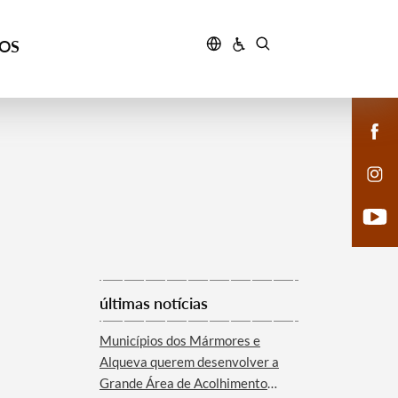
ÇOS
últimas notícias
Municípios dos Mármores e
Alqueva querem desenvolver a
Grande Área de Acolhimento