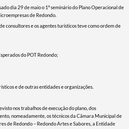
sado dia 29 de maio o 1º seminário do Plano Operacional de
Microempresas de Redondo.
 de consultores e os agentes turísticos teve como ordem de
 Esperados do POT Redondo;
sticos e de outras entidades e organizações.
isto nos trabalhos de execução do plano, dos
nto, nomeadamente, os técnicos da Câmara Municipal de
res de Redondo – Redondo Artes e Sabores, a Entidade