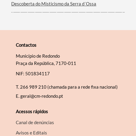
Descoberta do Misticismo da Serra d´Ossa
Contactos
Município de Redondo
Praça da República, 7170-011
NIF: 501834117
T.
266 989 210 (chamada para a rede fixa nacional)
E.
geral@cm-redondo.pt
Acessos rápidos
Canal de denúncias
Avisos e Editais