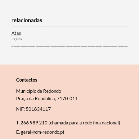
relacionadas
Categorias gerais
Atas
Página
Filtros
Contactos
Município de Redondo
Praça da República, 7170-011
NIF: 501834117
T.
266 989 210 (chamada para a rede fixa nacional)
E.
geral@cm-redondo.pt