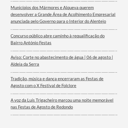
Municípios dos Mármores e Alqueva querem
desenvolver a Grande Área de Acolhimento Empresarial
anunciada pelo Governo para o Interior do Alentejo
Termo de Pesquisa
Concurso público abre caminho à requalificação do
Bairro António Festas
Aviso: Corte no abastecimento de água | 06 de agosto |
Aldeia da Serra
Categorias gerais
Tradição, música e dança encerraram as Festas de
Agosto com o X Festival de Folclore
A voz da Luís Trigacheiro marcou uma noite memorável
Filtros
nas Festas de Agosto de Redondo