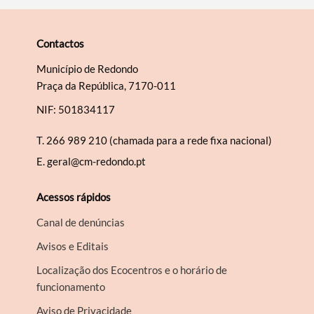
Contactos
Município de Redondo
Praça da República, 7170-011
NIF: 501834117
T.
266 989 210 (chamada para a rede fixa nacional)
E.
geral@cm-redondo.pt
Acessos rápidos
Canal de denúncias
Avisos e Editais
Localização dos Ecocentros e o horário de
funcionamento
Aviso de Privacidade