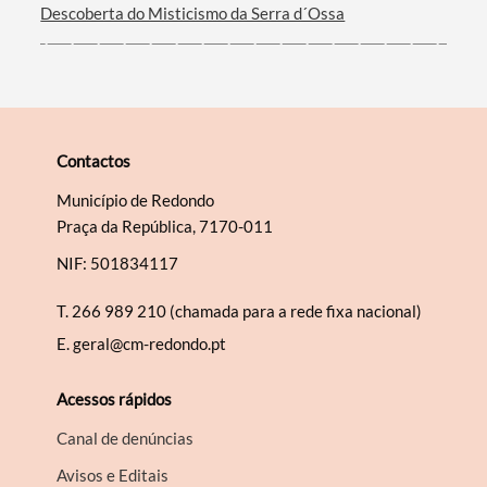
Descoberta do Misticismo da Serra d´Ossa
Contactos
Município de Redondo
Praça da República, 7170-011
NIF: 501834117
T.
266 989 210 (chamada para a rede fixa nacional)
E.
geral@cm-redondo.pt
Acessos rápidos
Canal de denúncias
Avisos e Editais