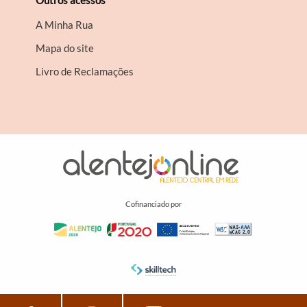
Outros acessos
A Minha Rua
Mapa do site
Livro de Reclamações
Cofinanciado por