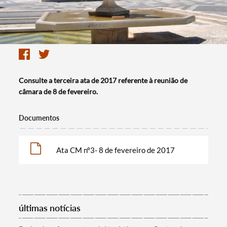
Consulte a terceira ata de 2017 referente à reunião de
câmara de 8 de fevereiro.
Documentos
Ata CM nº3- 8 de fevereiro de 2017
últimas notícias