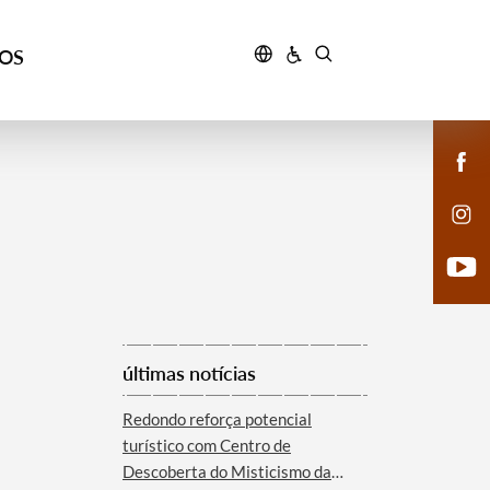
ÇOS
últimas notícias
Redondo reforça potencial
turístico com Centro de
Descoberta do Misticismo da