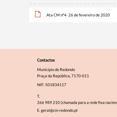
Ata CM nº4- 26 de fevereiro de 2020
Contactos
Município de Redondo
Praça da República, 7170-011
NIF: 501834117
T.
266 989 210 (chamada para a rede fixa nacion
E.
geral@cm-redondo.pt