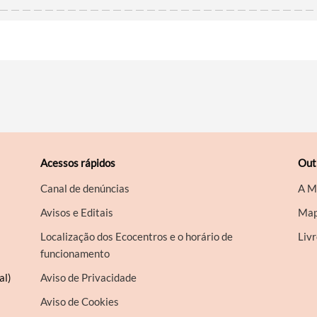
Acessos rápidos
Out
Canal de denúncias
A M
Avisos e Editais
Map
Localização dos Ecocentros e o horário de
Liv
funcionamento
al)
Aviso de Privacidade
Aviso de Cookies