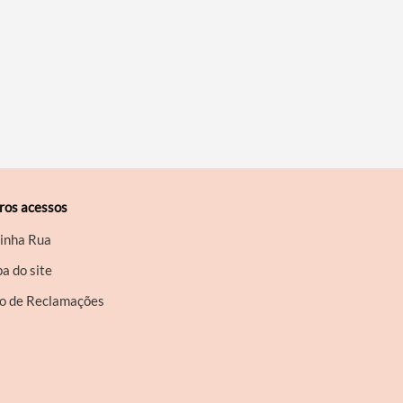
ros acessos
inha Rua
a do site
ro de Reclamações