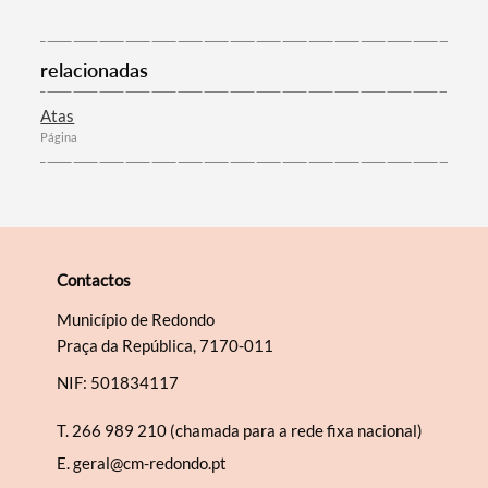
relacionadas
Categorias gerais
Atas
Página
Filtros
Contactos
Município de Redondo
Praça da República, 7170-011
NIF: 501834117
T.
266 989 210 (chamada para a rede fixa nacional)
E.
geral@cm-redondo.pt