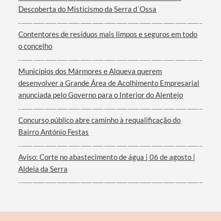
Descoberta do Misticismo da Serra d´Ossa
Contentores de resíduos mais limpos e seguros em todo
o concelho
Filtros
Municípios dos Mármores e Alqueva querem
desenvolver a Grande Área de Acolhimento Empresarial
anunciada pelo Governo para o Interior do Alentejo
Concurso público abre caminho à requalificação do
Bairro António Festas
Aviso: Corte no abastecimento de água | 06 de agosto |
Aldeia da Serra