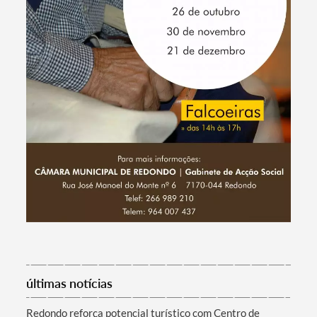
Termo de Pesquisa
últimas notícias
Categorias gerais
Redondo reforça potencial turístico com Centro de