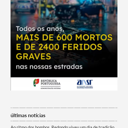
Termo de Pesquisa
últimas notícias
Ao ritmo dos bombos, Redondo viveu um dia de tradição