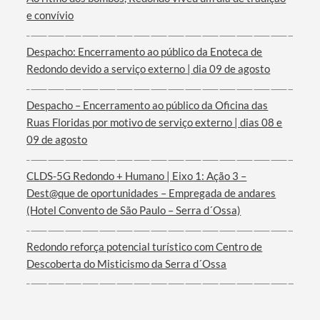
Categorias gerais
e convívio
Despacho: Encerramento ao público da Enoteca de
Redondo devido a serviço externo | dia 09 de agosto
Filtros
Despacho – Encerramento ao público da Oficina das
Ruas Floridas por motivo de serviço externo | dias 08 e
09 de agosto
CLDS-5G Redondo + Humano | Eixo 1: Ação 3 –
Dest@que de oportunidades – Empregada de andares
(Hotel Convento de São Paulo – Serra d´Ossa)
Redondo reforça potencial turístico com Centro de
Descoberta do Misticismo da Serra d´Ossa