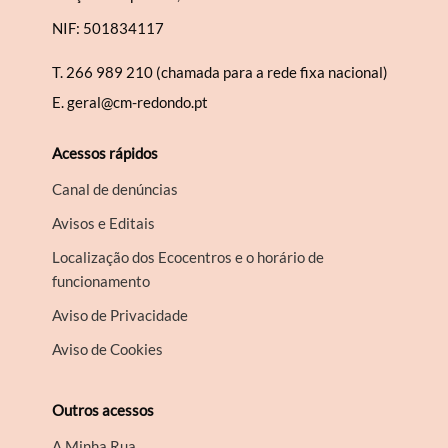
NIF: 501834117
T.
266 989 210 (chamada para a rede fixa nacional)
E.
geral@cm-redondo.pt
Acessos rápidos
Canal de denúncias
Avisos e Editais
Localização dos Ecocentros e o horário de
funcionamento
Aviso de Privacidade
Aviso de Cookies
Outros acessos
A Minha Rua