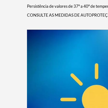
Persistência de valores de 37º a 40º de temp
CONSULTE AS MEDIDAS DE AUTOPROTEÇ
Termo de Pesquisa
Categorias gerais
Filtros