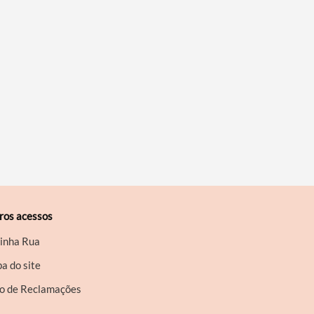
ros acessos
inha Rua
a do site
ro de Reclamações