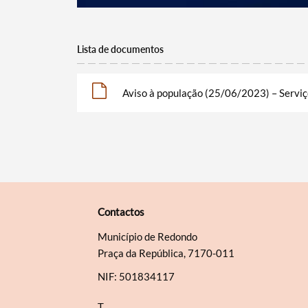
Lista de documentos
Aviso à população (25/06/2023) – Serviç
Contactos
Município de Redondo
Praça da República, 7170-011
NIF: 501834117
T.