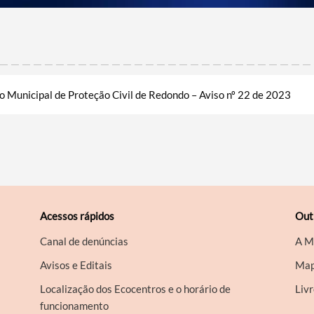
o Municipal de Proteção Civil de Redondo – Aviso nº 22 de 2023
Acessos rápidos
Out
Canal de denúncias
A M
Avisos e Editais
Map
Localização dos Ecocentros e o horário de
Liv
funcionamento