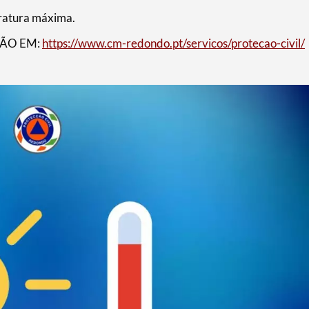
eratura máxima.
ÃO EM:
https://www.cm-redondo.pt/servicos/protecao-civil/