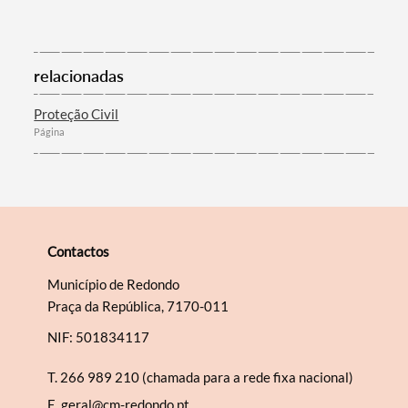
Filtros
relacionadas
Proteção Civil
Página
Contactos
Município de Redondo
Praça da República, 7170-011
NIF: 501834117
T.
266 989 210 (chamada para a rede fixa nacional)
E.
geral@cm-redondo.pt