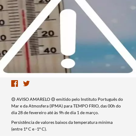
🟡 AVISO AMARELO 🟡 emitido pelo Instituto Português do
Mar e da Atmosfera (IPMA) para TEMPO FRIO, das 00h do
dia 28 de fevereiro até às 9h de dia 1 de março.
Persistência de valores baixos da temperatura mínima
(entre 1º C e -1º C).