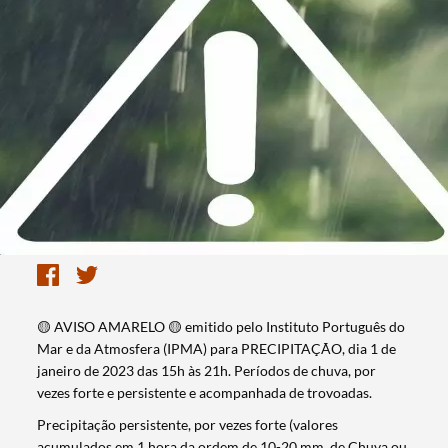
🟡 AVISO AMARELO 🟡 emitido pelo Instituto Português do
Mar e da Atmosfera (IPMA) para PRECIPITAÇÃO, dia 1 de
janeiro de 2023 das 15h às 21h. Períodos de chuva, por
vezes forte e persistente e acompanhada de trovoadas.
Precipitação persistente, por vezes forte (valores
acumulados em 1 hora da ordem de 10-20 mm, de Chuva ou