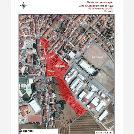
Termo de Pesquisa
Categorias gerais
Filtros