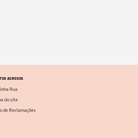
ros acessos
inha Rua
a do site
ro de Reclamações