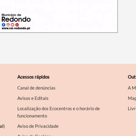
Acessos rápidos
Out
Canal de denúncias
A M
Avisos e Editais
Map
Localização dos Ecocentros e o horário de
Liv
funcionamento
al)
Aviso de Privacidade