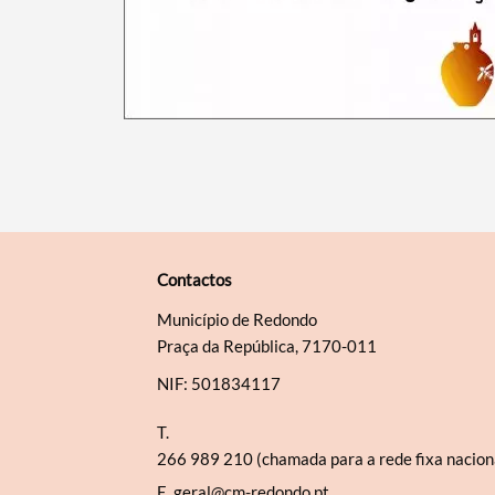
Contactos
Município de Redondo
Praça da República, 7170-011
NIF: 501834117
T.
266 989 210 (chamada para a rede fixa nacion
E.
geral@cm-redondo.pt