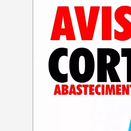
Termo de Pesquisa
Categorias gerais
Filtros