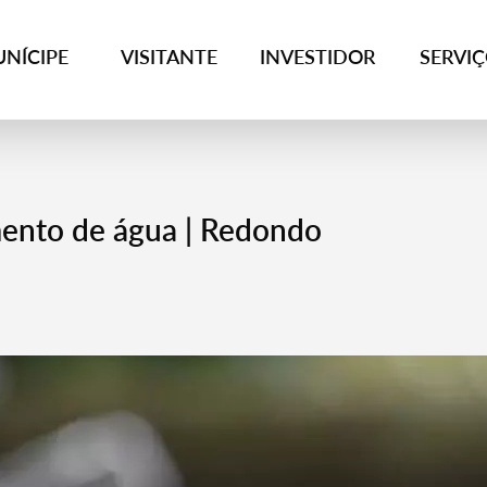
NÍCIPE
VISITANTE
INVESTIDOR
SERVI
mento de água | Redondo