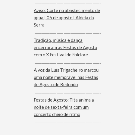
Aviso: Corte no abastecimento de
água | 06 de agosto | Aldeia da
Serra
Tradição, música e dança
encerraram as Festas de Agosto
com o X Festival de Folclore
A voz da Luís Trigacheiro marcou
uma noite memorável nas Festas
de Agosto de Redondo
Festas de Agosto: Tita anima a
noite de sexta-feira com um
concerto cheio de ritmo