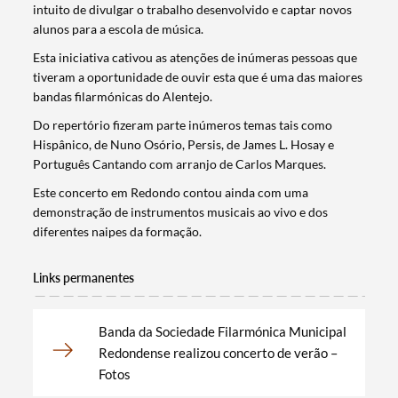
intuito de divulgar o trabalho desenvolvido e captar novos
alunos para a escola de música.
Esta iniciativa cativou as atenções de inúmeras pessoas que
tiveram a oportunidade de ouvir esta que é uma das maiores
bandas filarmónicas do Alentejo.
Do repertório fizeram parte inúmeros temas tais como
Hispânico, de Nuno Osório, Persis, de James L. Hosay e
Português Cantando com arranjo de Carlos Marques.
Este concerto em Redondo contou ainda com uma
demonstração de instrumentos musicais ao vivo e dos
diferentes naipes da formação.
Links permanentes
Banda da Sociedade Filarmónica Municipal
Termo de Pesquisa
Redondense realizou concerto de verão –
Fotos