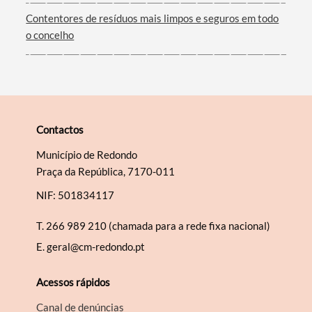
Contentores de resíduos mais limpos e seguros em todo
o concelho
Contactos
Município de Redondo
Praça da República, 7170-011
NIF: 501834117
T.
266 989 210 (chamada para a rede fixa nacional)
E.
geral@cm-redondo.pt
Acessos rápidos
Canal de denúncias