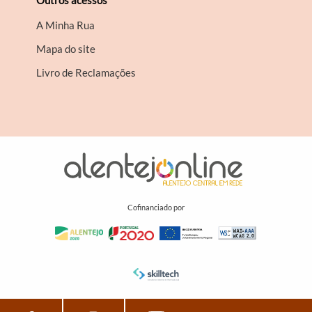
Outros acessos
A Minha Rua
Mapa do site
Livro de Reclamações
Cofinanciado por