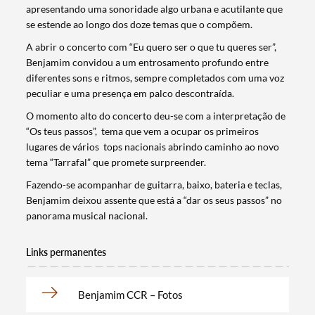
apresentando uma sonoridade algo urbana e acutilante que
se estende ao longo dos doze temas que o compõem.
A abrir o concerto com “Eu quero ser o que tu queres ser”,
Benjamim convidou a um entrosamento profundo entre
diferentes sons e ritmos, sempre completados com uma voz
peculiar e uma presença em palco descontraída.
O momento alto do concerto deu-se com a interpretação de
“Os teus passos”, tema que vem a ocupar os primeiros
lugares de vários tops nacionais abrindo caminho ao novo
tema “Tarrafal” que promete surpreender.
Fazendo-se acompanhar de guitarra, baixo, bateria e teclas,
Benjamim deixou assente que está a “dar os seus passos” no
panorama musical nacional.
Links permanentes
Termo de Pesquisa
Benjamim CCR – Fotos