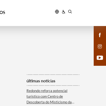
ÇOS
últimas notícias
Redondo reforça potencial
turístico com Centro de
Descoberta do Misticismo da