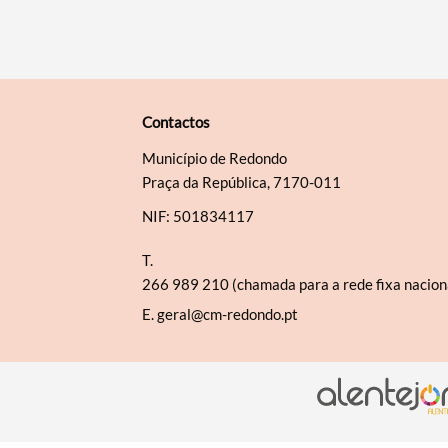
Contactos
Município de Redondo
Praça da República, 7170-011
NIF: 501834117
T.
266 989 210 (chamada para a rede fixa nacion
E.
geral@cm-redondo.pt