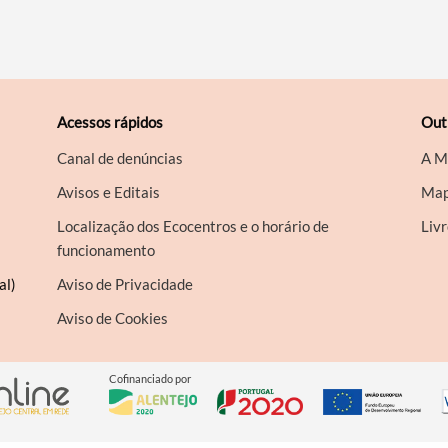
Acessos rápidos
Out
Canal de denúncias
A M
Avisos e Editais
Map
Localização dos Ecocentros e o horário de
Liv
funcionamento
al)
Aviso de Privacidade
Aviso de Cookies
Cofinanciado por