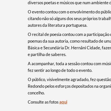
diversos poetas e músicos que num ambiente 
O evento contou com o envolvimento do público
citando não só alguns dos seus próprios trab
Filtros
autores da literatura portuguesa.
O recital de poesia contou com a participaçã
poemas da sua autoria, como resultado de uma 
Básica e Secundária Dr. Hernâni Cidade, faze
e partilha de saberes.
A acompanhar, toda a sessão contou com músic
fez sentir ao longo de todo o evento.
O público, visivelmente agradado, fez questã
Redondo pelos esforços depositados na organiz
concelho.
Consulte as fotos
aqui