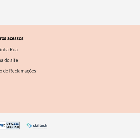
ros acessos
inha Rua
a do site
ro de Reclamações