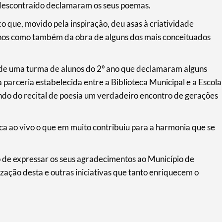
descontraído declamaram os seus poemas.
 que, movido pela inspiração, deu asas à criatividade
alhos como também da obra de alguns dos mais conceituados
o de uma turma de alunos do 2º ano que declamaram alguns
parceria estabelecida entre a Biblioteca Municipal e a Escola
ndo do recital de poesia um verdadeiro encontro de gerações
a ao vivo o que em muito contribuiu para a harmonia que se
o de expressar os seus agradecimentos ao Município de
ação desta e outras iniciativas que tanto enriquecem o