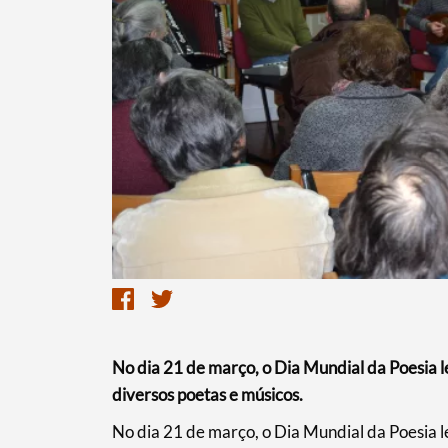
Termo de Pesquisa
No dia 21 de março, o Dia Mundial da Poesia l
diversos poetas e músicos.
Categorias gerais
​No dia 21 de março, o Dia Mundial da Poesia l