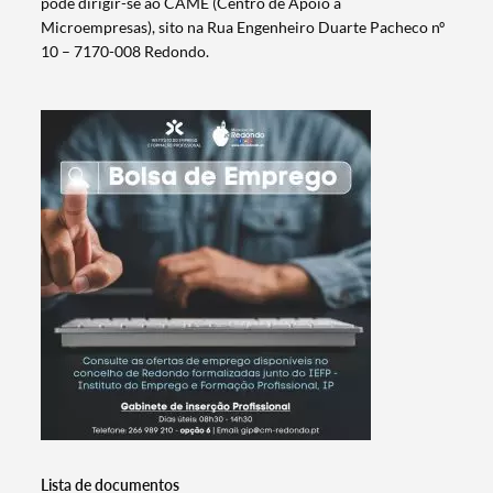
pode dirigir-se ao CAME (Centro de Apoio a
Microempresas), sito na Rua Engenheiro Duarte Pacheco nº
10 – 7170-008 Redondo.
Termo de Pesquisa
Categorias gerais
Lista de documentos