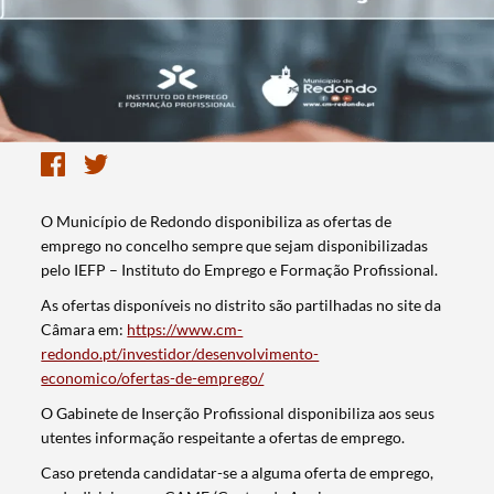
O Município de Redondo disponibiliza as ofertas de
emprego no concelho sempre que sejam disponibilizadas
pelo IEFP – Instituto do Emprego e Formação Profissional.
As ofertas disponíveis no distrito são partilhadas no site da
Câmara em:
https://www.cm-
redondo.pt/investidor/desenvolvimento-
economico/ofertas-de-emprego/
O Gabinete de Inserção Profissional disponibiliza aos seus
utentes informação respeitante a ofertas de emprego.
Caso pretenda candidatar-se a alguma oferta de emprego,