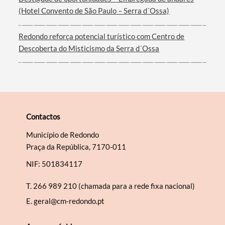
(Hotel Convento de São Paulo – Serra d´Ossa)
Redondo reforça potencial turístico com Centro de
Descoberta do Misticismo da Serra d´Ossa
Contactos
Município de Redondo
Praça da República, 7170-011
NIF: 501834117
T.
266 989 210 (chamada para a rede fixa nacional)
E.
geral@cm-redondo.pt