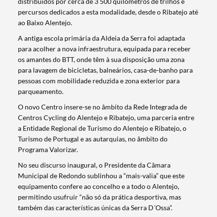
distribuídos por cerca de 3 500 quilómetros de trilhos e
percursos dedicados a esta modalidade, desde o Ribatejo até
ao Baixo Alentejo.
A antiga escola primária da Aldeia da Serra foi adaptada
para acolher a nova infraestrutura, equipada para receber
os amantes do BTT, onde têm à sua disposição uma zona
para lavagem de bicicletas, balneários, casa-de-banho para
pessoas com mobilidade reduzida e zona exterior para
parqueamento.
O novo Centro insere-se no âmbito da Rede Integrada de
Centros Cycling do Alentejo e Ribatejo, uma parceria entre
a Entidade Regional de Turismo do Alentejo e Ribatejo, o
Turismo de Portugal e as autarquias, no âmbito do
Programa Valorizar.
No seu discurso inaugural, o Presidente da Câmara
Municipal de Redondo sublinhou a “mais-valia” que este
equipamento confere ao concelho e a todo o Alentejo,
permitindo usufruir “não só da prática desportiva, mas
também das características únicas da Serra D´Ossa”.