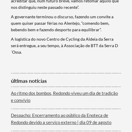
acreditar que, num futuro breve, vamos retomar aquilo que
nos distinguiu neste passado recente”.
A governante terminou o discurso, fazendo um convite a
Filtros
quem quiser passar férias no Alentejo, “comendo bem,
bebendo bem e fazendo desporto para equilibrar”.
A logística do novo Centro de Cycling da Aldeia da Serra
será entregue, a seu tempo, à Associação de BTT da Serra D
´Ossa.
últimas notícias
Ao ritmo dos bombos, Redondo viveu um dia de tradição
e convívio
Despacho: Encerramento ao público da Enoteca de
Redondo devido a serviço externo | dia 09 de agosto