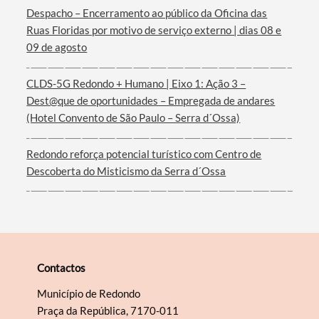
Despacho – Encerramento ao público da Oficina das
Ruas Floridas por motivo de serviço externo | dias 08 e
09 de agosto
CLDS-5G Redondo + Humano | Eixo 1: Ação 3 –
Dest@que de oportunidades – Empregada de andares
(Hotel Convento de São Paulo – Serra d´Ossa)
Redondo reforça potencial turístico com Centro de
Descoberta do Misticismo da Serra d´Ossa
Contactos
Município de Redondo
Praça da República, 7170-011