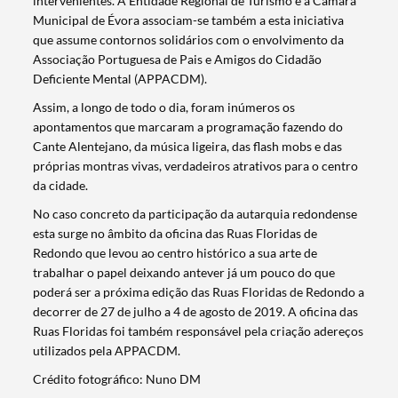
intervenientes. A Entidade Regional de Turismo e a Câmara
Municipal de Évora associam-se também a esta iniciativa
que assume contornos solidários com o envolvimento da
Associação Portuguesa de Pais e Amigos do Cidadão
Deficiente Mental (APPACDM).
Assim, a longo de todo o dia, foram inúmeros os
apontamentos que marcaram a programação fazendo do
Cante Alentejano, da música ligeira, das flash mobs e das
próprias montras vivas, verdadeiros atrativos para o centro
da cidade.
No caso concreto da participação da autarquia redondense
esta surge no âmbito da oficina das Ruas Floridas de
Redondo que levou ao centro histórico a sua arte de
trabalhar o papel deixando antever já um pouco do que
poderá ser a próxima edição das Ruas Floridas de Redondo a
decorrer de 27 de julho a 4 de agosto de 2019. A oficina das
Ruas Floridas foi também responsável pela criação adereços
Termo de Pesquisa
utilizados pela APPACDM.
Crédito fotográfico: Nuno DM