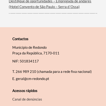
Dest@que de oportunidades – Empregada de andares
(Hotel Convento de São Paulo – Serra d´Ossa)
Contactos
Município de Redondo
Praça da República, 7170-011
NIF: 501834117
T.
266 989 210 (chamada para a rede fixa nacional)
E.
geral@cm-redondo.pt
Acessos rápidos
Canal de denúncias