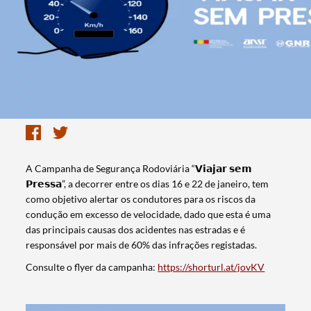
A Campanha de Segurança Rodoviária “𝗩𝗶𝗮𝗷𝗮𝗿 𝘀𝗲𝗺
𝗣𝗿𝗲𝘀𝘀𝗮”, a decorrer entre os dias 16 e 22 de janeiro, tem
como objetivo alertar os condutores para os riscos da
condução em excesso de velocidade, dado que esta é uma
das principais causas dos acidentes nas estradas e é
responsável por mais de 60% das infrações registadas.
Consulte o flyer da campanha:
https://shorturl.at/jovKV