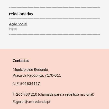
Filtros
relacionadas
Ação Social
Página
Contactos
Município de Redondo
Praça da República, 7170-011
NIF: 501834117
T.
266 989 210 (chamada para a rede fixa nacional)
E.
geral@cm-redondo.pt