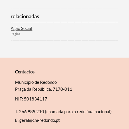
Filtros
relacionadas
Ação Social
Página
Contactos
Município de Redondo
Praça da República, 7170-011
NIF: 501834117
T.
266 989 210 (chamada para a rede fixa nacional)
E.
geral@cm-redondo.pt