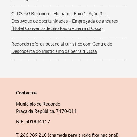
Filtros
CLDS-5G Redondo + Humano | Eixo 1: Ação 3 –
Dest@que de oportunidades – Empregada de andares
(Hotel Convento de São Paulo – Serra d´Ossa)
Redondo reforça potencial turístico com Centro de
Descoberta do Misticismo da Serra d´Ossa
Contactos
Município de Redondo
Praça da República, 7170-011
NIF: 501834117
T.
266 989 210 (chamada para a rede fixa nacional)