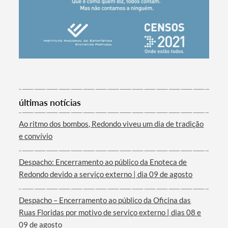
últimas notícias
Termo de Pesquisa
Ao ritmo dos bombos, Redondo viveu um dia de tradição
e convívio
Despacho: Encerramento ao público da Enoteca de
Redondo devido a serviço externo | dia 09 de agosto
Categorias gerais
Despacho – Encerramento ao público da Oficina das
Ruas Floridas por motivo de serviço externo | dias 08 e
09 de agosto